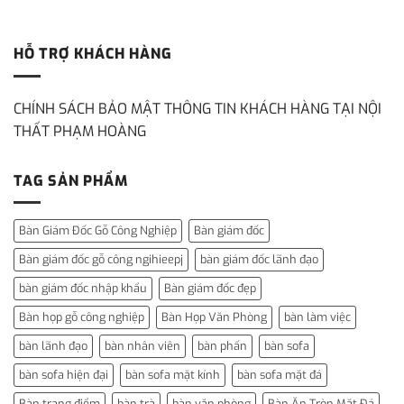
HỖ TRỢ KHÁCH HÀNG
CHÍNH SÁCH BẢO MẬT THÔNG TIN KHÁCH HÀNG TẠI NỘI
THẤT PHẠM HOÀNG
TAG SẢN PHẨM
Bàn Giám Đốc Gỗ Công Nghiệp
Bàn giám đốc
Bàn giám đốc gỗ công ngihieepj
bàn giám đốc lãnh đạo
bàn giám đốc nhập khẩu
Bàn giám đốc đẹp
Bàn họp gỗ công nghiệp
Bàn Họp Văn Phòng
bàn làm việc
bàn lãnh đạo
bàn nhân viên
bàn phấn
bàn sofa
bàn sofa hiện đại
bàn sofa mặt kính
bàn sofa mặt đá
Bàn trang điểm
bàn trà
bàn văn phòng
Bàn Ăn Tròn Mặt Đá