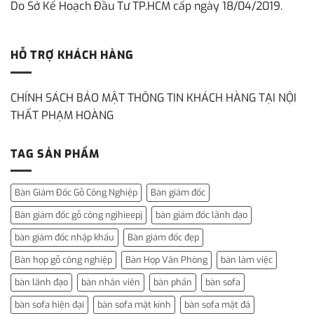
Do Sở Kế Hoạch Đầu Tư TP.HCM cấp ngày 18/04/2019.
HỖ TRỢ KHÁCH HÀNG
CHÍNH SÁCH BẢO MẬT THÔNG TIN KHÁCH HÀNG TẠI NỘI
THẤT PHẠM HOÀNG
TAG SẢN PHẨM
Bàn Giám Đốc Gỗ Công Nghiệp
Bàn giám đốc
Bàn giám đốc gỗ công ngihieepj
bàn giám đốc lãnh đạo
bàn giám đốc nhập khẩu
Bàn giám đốc đẹp
Bàn họp gỗ công nghiệp
Bàn Họp Văn Phòng
bàn làm việc
bàn lãnh đạo
bàn nhân viên
bàn phấn
bàn sofa
bàn sofa hiện đại
bàn sofa mặt kính
bàn sofa mặt đá