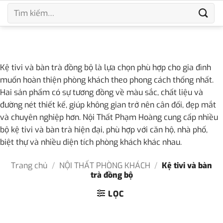
Bỏ
Tìm
qua
kiếm:
nội
dung
Kệ tivi và bàn trà đồng bộ là lựa chọn phù hợp cho gia đình
muốn hoàn thiện phòng khách theo phong cách thống nhất.
Hai sản phẩm có sự tương đồng về màu sắc, chất liệu và
đường nét thiết kế, giúp không gian trở nên cân đối, đẹp mắt
và chuyên nghiệp hơn. Nội Thất Phạm Hoàng cung cấp nhiều
bộ kệ tivi và bàn trà hiện đại, phù hợp với căn hộ, nhà phố,
biệt thự và nhiều diện tích phòng khách khác nhau.
Trang chủ
/
NỘI THẤT PHÒNG KHÁCH
/
Kệ tivi và bàn
trà đồng bộ
LỌC