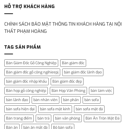
HỖ TRỢ KHÁCH HÀNG
CHÍNH SÁCH BẢO MẬT THÔNG TIN KHÁCH HÀNG TẠI NỘI
THẤT PHẠM HOÀNG
TAG SẢN PHẨM
Bàn Giám Đốc Gỗ Công Nghiệp
Bàn giám đốc
Bàn giám đốc gỗ công ngihieepj
bàn giám đốc lãnh đạo
bàn giám đốc nhập khẩu
Bàn giám đốc đẹp
Bàn họp gỗ công nghiệp
Bàn Họp Văn Phòng
bàn làm việc
bàn lãnh đạo
bàn nhân viên
bàn phấn
bàn sofa
bàn sofa hiện đại
bàn sofa mặt kính
bàn sofa mặt đá
Bàn trang điểm
bàn trà
bàn văn phòng
Bàn Ăn Tròn Mặt Đá
Bàn ăn
bàn ăn mắt đá
Bộ bàn sofa