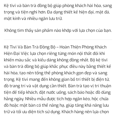
Kệ tivi và bàn trà đồng bộ giúp phòng khách hài hòa, sang
trọng và tiện nghi hơn. Đa dạng thiết kế hiện đại, mặt đá,
mặt kính và nhiều ngăn lưu trữ.
Không tìm thấy sản phẩm nào khớp với lựa chọn của bạn.
Kệ Tivi Và Bàn Trà Đồng Bộ – Hoàn Thiện Phòng Khách
Hiện Đại Việc lựa chọn riêng từng món nội thất đôi khi
khiến màu sắc và kiểu dáng không đồng nhất. Bộ kệ tivi
và bàn trà đồng bộ giúp khắc phục điều này bằng thiết kế
hài hòa, tạo nên tổng thể phòng khách gọn đẹp và sang
trọng. Kệ tivi mang đến không gian bố trí thiết bị điện tử,
đồ trang trí và vật dụng cần thiết. Bàn trà tạo vị trí thuận
tiện để tiếp khách, đặt nước uống, sách báo hoặc đồ dùng
hằng ngày. Nhiều mẫu được tích hợp ngăn kéo, hộc chứa
đồ hoặc mặt bàn có thể nâng hạ, giúp tăng khả năng lưu
trữ và tối ưu diện tích sử dụng. Khách hàng nên lựa chọn