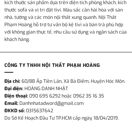
kích thước sản phẩm dựa trên diện tích phòng khách, kích
thước sofa và vị trí đặt tivi. Màu sắc cần hài hòa với sàn
nhà, tường và các món nội thất xung quanh. Nội Thất
Phạm Hoàng hỗ trợ tư vấn bộ kệ tivi và bàn trà phù hợp
với không gian thực tế, nhu cầu sử dụng và ngân sách của
khách hàng.
CÔNG TY TNHH NỘI THẤT PHẠM HOÀNG
Địa chỉ:
60/8B Ấp Tiền Lân, Xã Bà Điểm, Huyện Hóc Môn.
Đại diện:
HOÀNG DANH NHẬT
Điện thoại:
090 695 6292 hoặc 0962 35 16 35
Email:
Danhnhatadword@gmail.com
ĐKKD số:
0315637642
Do Sở Kế Hoạch Đầu Tư TP.HCM cấp ngày 18/04/2019.