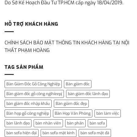
Do Sở Kế Hoạch Đầu Tư TP.HCM cấp ngày 18/04/2019.
HỖ TRỢ KHÁCH HÀNG
CHÍNH SÁCH BẢO MẬT THÔNG TIN KHÁCH HÀNG TẠI NỘI
THẤT PHẠM HOÀNG
TAG SẢN PHẨM
Bàn Giám Đốc Gỗ Công Nghiệp
Bàn giám đốc
Bàn giám đốc gỗ công ngihieepj
bàn giám đốc lãnh đạo
bàn giám đốc nhập khẩu
Bàn giám đốc đẹp
Bàn họp gỗ công nghiệp
Bàn Họp Văn Phòng
bàn làm việc
bàn lãnh đạo
bàn nhân viên
bàn phấn
bàn sofa
bàn sofa hiện đại
bàn sofa mặt kính
bàn sofa mặt đá