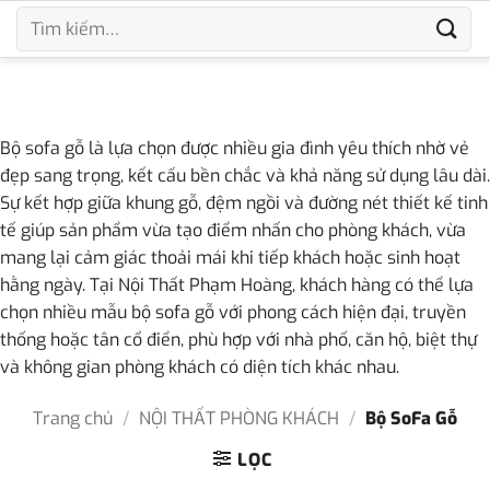
Bỏ
Tìm
qua
kiếm:
nội
dung
Bộ sofa gỗ là lựa chọn được nhiều gia đình yêu thích nhờ vẻ
đẹp sang trọng, kết cấu bền chắc và khả năng sử dụng lâu dài.
Sự kết hợp giữa khung gỗ, đệm ngồi và đường nét thiết kế tinh
tế giúp sản phẩm vừa tạo điểm nhấn cho phòng khách, vừa
mang lại cảm giác thoải mái khi tiếp khách hoặc sinh hoạt
hằng ngày. Tại Nội Thất Phạm Hoàng, khách hàng có thể lựa
chọn nhiều mẫu bộ sofa gỗ với phong cách hiện đại, truyền
thống hoặc tân cổ điển, phù hợp với nhà phố, căn hộ, biệt thự
và không gian phòng khách có diện tích khác nhau.
Trang chủ
/
NỘI THẤT PHÒNG KHÁCH
/
Bộ SoFa Gỗ
LỌC