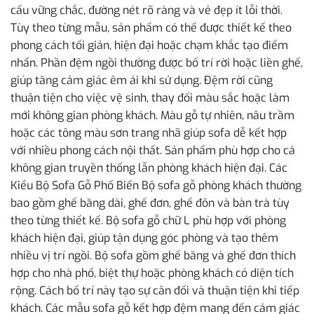
cấu vững chắc, đường nét rõ ràng và vẻ đẹp ít lỗi thời.
Tùy theo từng mẫu, sản phẩm có thể được thiết kế theo
phong cách tối giản, hiện đại hoặc chạm khắc tạo điểm
nhấn. Phần đệm ngồi thường được bố trí rời hoặc liền ghế,
giúp tăng cảm giác êm ái khi sử dụng. Đệm rời cũng
thuận tiện cho việc vệ sinh, thay đổi màu sắc hoặc làm
mới không gian phòng khách. Màu gỗ tự nhiên, nâu trầm
hoặc các tông màu sơn trang nhã giúp sofa dễ kết hợp
với nhiều phong cách nội thất. Sản phẩm phù hợp cho cả
không gian truyền thống lẫn phòng khách hiện đại. Các
Kiểu Bộ Sofa Gỗ Phổ Biến Bộ sofa gỗ phòng khách thường
bao gồm ghế băng dài, ghế đơn, ghế đôn và bàn trà tùy
theo từng thiết kế. Bộ sofa gỗ chữ L phù hợp với phòng
khách hiện đại, giúp tận dụng góc phòng và tạo thêm
nhiều vị trí ngồi. Bộ sofa gồm ghế băng và ghế đơn thích
hợp cho nhà phố, biệt thự hoặc phòng khách có diện tích
rộng. Cách bố trí này tạo sự cân đối và thuận tiện khi tiếp
khách. Các mẫu sofa gỗ kết hợp đệm mang đến cảm giác