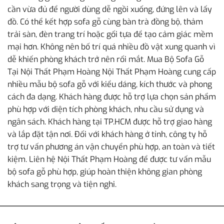
cần vừa đủ để người dùng dễ ngồi xuống, đứng lên và lấy
đồ. Có thể kết hợp sofa gỗ cùng bàn trà đồng bộ, thảm
trải sàn, đèn trang trí hoặc gối tựa để tạo cảm giác mềm
mại hơn. Không nên bố trí quá nhiều đồ vật xung quanh vì
dễ khiến phòng khách trở nên rối mắt. Mua Bộ Sofa Gỗ
Tại Nội Thất Phạm Hoàng Nội Thất Phạm Hoàng cung cấp
nhiều mẫu bộ sofa gỗ với kiểu dáng, kích thước và phong
cách đa dạng. Khách hàng được hỗ trợ lựa chọn sản phẩm
phù hợp với diện tích phòng khách, nhu cầu sử dụng và
ngân sách. Khách hàng tại TP.HCM được hỗ trợ giao hàng
và lắp đặt tận nơi. Đối với khách hàng ở tỉnh, công ty hỗ
trợ tư vấn phương án vận chuyển phù hợp, an toàn và tiết
kiệm. Liên hệ Nội Thất Phạm Hoàng để được tư vấn mẫu
bộ sofa gỗ phù hợp, giúp hoàn thiện không gian phòng
khách sang trọng và tiện nghi.