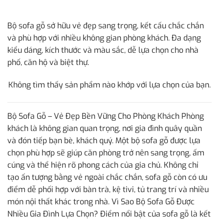
Bộ sofa gỗ sở hữu vẻ đẹp sang trọng, kết cấu chắc chắn
và phù hợp với nhiều không gian phòng khách. Đa dạng
kiểu dáng, kích thước và màu sắc, dễ lựa chọn cho nhà
phố, căn hộ và biệt thự.
Không tìm thấy sản phẩm nào khớp với lựa chọn của bạn.
Bộ Sofa Gỗ – Vẻ Đẹp Bền Vững Cho Phòng Khách Phòng
khách là không gian quan trọng, nơi gia đình quây quần
và đón tiếp bạn bè, khách quý. Một bộ sofa gỗ được lựa
chọn phù hợp sẽ giúp căn phòng trở nên sang trọng, ấm
cúng và thể hiện rõ phong cách của gia chủ. Không chỉ
tạo ấn tượng bằng vẻ ngoài chắc chắn, sofa gỗ còn có ưu
điểm dễ phối hợp với bàn trà, kệ tivi, tủ trang trí và nhiều
món nội thất khác trong nhà. Vì Sao Bộ Sofa Gỗ Được
Nhiều Gia Đình Lựa Chọn? Điểm nổi bật của sofa gỗ là kết