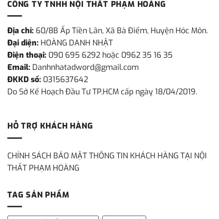
CÔNG TY TNHH NỘI THẤT PHẠM HOÀNG
Địa chỉ:
60/8B Ấp Tiền Lân, Xã Bà Điểm, Huyện Hóc Môn.
Đại diện:
HOÀNG DANH NHẬT
Điện thoại:
090 695 6292 hoặc 0962 35 16 35
Email:
Danhnhatadword@gmail.com
ĐKKD số:
0315637642
Do Sở Kế Hoạch Đầu Tư TP.HCM cấp ngày 18/04/2019.
HỖ TRỢ KHÁCH HÀNG
CHÍNH SÁCH BẢO MẬT THÔNG TIN KHÁCH HÀNG TẠI NỘI
THẤT PHẠM HOÀNG
TAG SẢN PHẨM