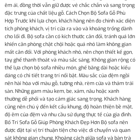
êm ái, đồng thời vẫn giữ được vẻ chắc chắn và sang trọng
đặc trưng của chất liệu gỗ. Cách Chọn Bộ Sofa Gỗ Phù
Hợp Trước khi lựa chọn, khách hàng nên đo chính xác diện
tích phòng khách, vị trí cửa ra vào và khoảng trống dành
cho lối đi. Bộ sofa cần có kích thước cân đối, tránh quá lớn
khiến căn phòng chật chội hoặc quá nhỏ làm không gian
mất cân đối. Với phòng khách nhỏ, nên chọn thiết kế gọn,
tay ghế thanh thoát và màu sắc sáng. Không gian rộng có
thể lựa chọn bộ sofa nhiều món, ghế băng dài hoặc kiểu
dáng có chi tiết trang trí nổi bật. Màu sắc của đệm ngồi
nên hài hòa với màu gỗ, tường nhà, rèm cửa và thảm trải
sàn. Những gam màu kem, be, xám, nâu hoặc xanh
thường dễ phối và tạo cảm giác sang trọng. Khách hàng
cũng nên chú ý đến kết cấu khung, độ hoàn thiện bề mặt,
độ êm của đệm và nhu cầu sử dụng thực tế của gia đình.
Bố Trí Sofa Gỗ Giúp Phòng Khách Đẹp Hơn Bộ sofa nên
được đặt tại vị trí thuận tiện cho việc di chuyển và quan
sát không gian chung. Khoảng cách giữa sofa và bàn trà