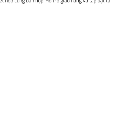
 hợp cùng bàn họp. Hỗ trợ giao hàng và lắp đặt tại