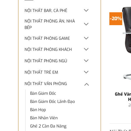
NỘI THẤT BAR, CÀ PHÊ
-20%
NỘI THẤT PHÒNG ĂN, NHÀ
BẾP
NỘI THẤT PHÒNG GAME
NỘI THẤT PHÒNG KHÁCH
NỘI THẤT PHÒNG NGỦ
NỘI THẤT TRẺ EM
NỘI THẤT VĂN PHÒNG
Bàn Giám Đốc
Ghế Văn
H
Bàn Giám Đốc Lãnh Đạo
2
Bàn Họp
Bàn Nhân Viên
Ghế 2 Cần Đa Năng