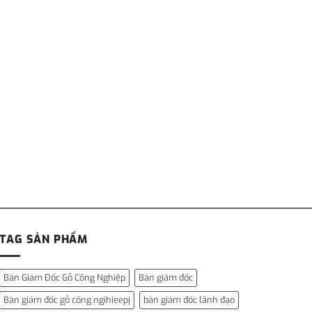
TAG SẢN PHẨM
Bàn Giám Đốc Gỗ Công Nghiệp
Bàn giám đốc
Bàn giám đốc gỗ công ngihieepj
bàn giám đốc lãnh đạo