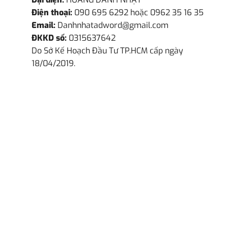
Điện thoại:
090 695 6292 hoặc 0962 35 16 35
Email:
Danhnhatadword@gmail.com
ĐKKD số:
0315637642
Do Sở Kế Hoạch Đầu Tư TP.HCM cấp ngày
18/04/2019.