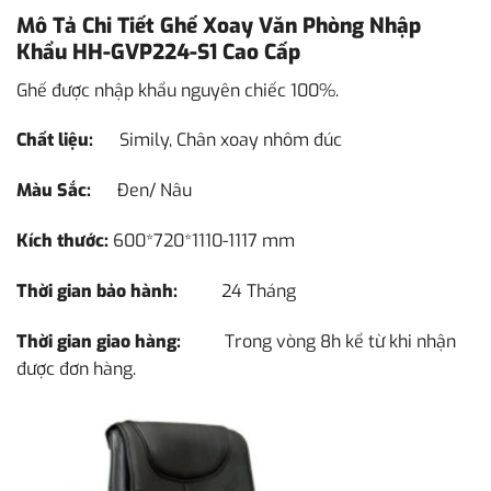
Mô Tả Chi Tiết Ghế Xoay Văn Phòng Nhập
Khẩu HH-GVP224-S1 Cao Cấp
Ghế được nhập khẩu nguyên chiếc 100%.
Chất liệu:
Simily, Chân xoay nhôm đúc
Màu Sắc:
Đen/ Nâu
Kích thước:
600*720*1110-1117 mm
Thời gian bảo hành:
24 Tháng
Thời gian giao hàng:
Trong vòng 8h kể từ khi nhận
được đơn hàng.