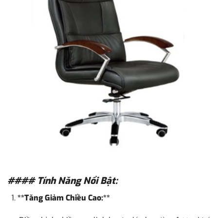
#### Tính Năng Nổi Bật:
**Tăng Giảm Chiều Cao:**