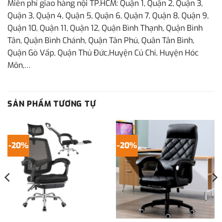
Miễn phí giao hàng nội TP.HCM: Quận 1, Quận 2, Quận 3,
Quận 3, Quận 4, Quận 5, Quận 6, Quận 7, Quận 8, Quận 9,
Quận 10, Quận 11, Quận 12, Quận Bình Thạnh, Quận Bình
Tân, Quận Bình Chánh, Quận Tân Phú, Quân Tân Bình,
Quận Gò Vấp, Quận Thủ Đức,Huyện Củ Chi, Huyện Hóc
Môn,…
SẢN PHẨM TƯƠNG TỰ
-20%
-20%