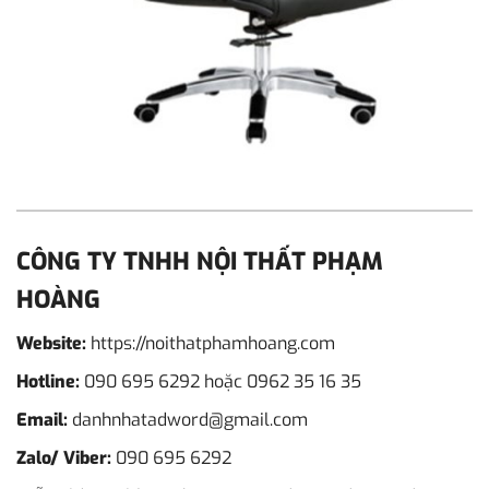
CÔNG TY TNHH NỘI THẤT PHẠM
HOÀNG
Website:
https://noithatphamhoang.com
Hotline:
090 695 6292
hoặc
0962 35 16 35
Email:
danhnhatadword@gmail.com
Zalo/ Viber:
090 695 6292