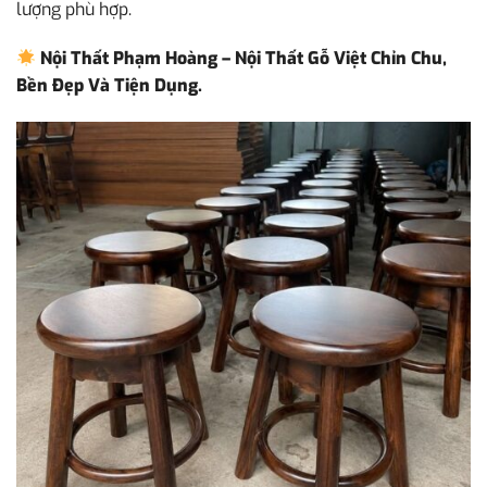
lượng phù hợp.
Nội Thất Phạm Hoàng – Nội Thất Gỗ Việt Chỉn Chu,
Bền Đẹp Và Tiện Dụng.