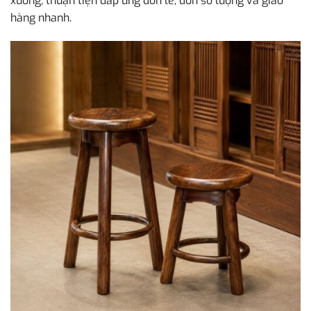
xưởng, thuận tiện đáp ứng đơn lẻ, đơn số lượng và giao
hàng nhanh.