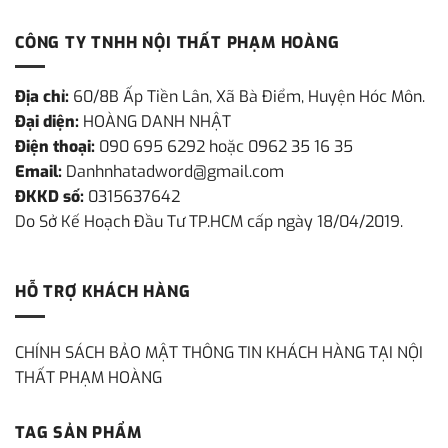
CÔNG TY TNHH NỘI THẤT PHẠM HOÀNG
Địa chỉ:
60/8B Ấp Tiền Lân, Xã Bà Điểm, Huyện Hóc Môn.
Đại diện:
HOÀNG DANH NHẬT
Điện thoại:
090 695 6292 hoặc 0962 35 16 35
Email:
Danhnhatadword@gmail.com
ĐKKD số:
0315637642
Do Sở Kế Hoạch Đầu Tư TP.HCM cấp ngày 18/04/2019.
HỖ TRỢ KHÁCH HÀNG
CHÍNH SÁCH BẢO MẬT THÔNG TIN KHÁCH HÀNG TẠI NỘI
THẤT PHẠM HOÀNG
TAG SẢN PHẨM