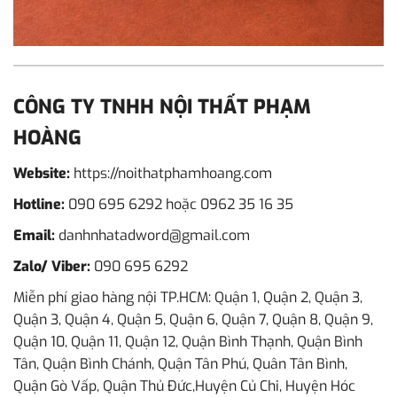
CÔNG TY TNHH NỘI THẤT PHẠM
HOÀNG
Website:
https://noithatphamhoang.com
Hotline:
090 695 6292
hoặc
0962 35 16 35
Email:
danhnhatadword@gmail.com
Zalo/ Viber:
090 695 6292
Miễn phí giao hàng nội TP.HCM: Quận 1, Quận 2, Quận 3,
Quận 3, Quận 4, Quận 5, Quận 6, Quận 7, Quận 8, Quận 9,
Quận 10, Quận 11, Quận 12, Quận Bình Thạnh, Quận Bình
Tân, Quận Bình Chánh, Quận Tân Phú, Quân Tân Bình,
Quận Gò Vấp, Quận Thủ Đức,Huyện Củ Chi, Huyện Hóc