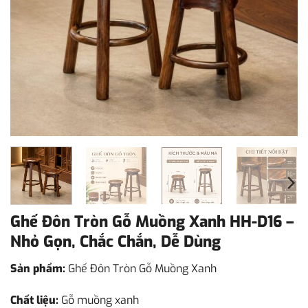
Ghế Đôn Tròn Gỗ Muồng Xanh HH-D16 –
Nhỏ Gọn, Chắc Chắn, Dễ Dùng
Sản phẩm:
Ghế Đôn Tròn Gỗ Muồng Xanh
Chất liệu:
Gỗ muồng xanh