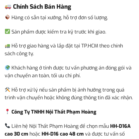
Chính Sách Bán Hàng
Hàng có sẵn tại xưởng, hỗ trợ đơn số lượng.
Sản phẩm được kiểm tra kỹ trước khi giao.
Hỗ trợ giao hàng và lắp đặt tại TP.HCM theo chính
sách công ty.
Khách hàng ở tỉnh được tư vấn phương án đóng gói và
vận chuyển an toàn, tối ưu chi phí.
Hỗ trợ xử lý nếu sản phẩm bị ảnh hưởng trong quá
trình vận chuyển hoặc không đúng thông tin đã xác nhận.
Công Ty TNHH Nội Thất Phạm Hoàng
Liên hệ Nội Thất Phạm Hoàng để chọn mẫu
HH-D16A
cao 30 cm
hoặc
HH-D16 cao 48 cm
và được tư vấn số