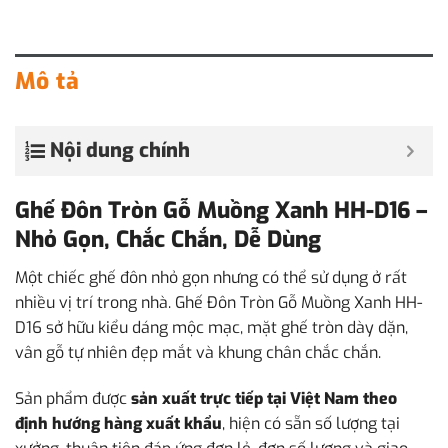
Mô tả
Nội dung chính
Ghế Đôn Tròn Gỗ Muồng Xanh HH-D16 –
Nhỏ Gọn, Chắc Chắn, Dễ Dùng
Một chiếc ghế đôn nhỏ gọn nhưng có thể sử dụng ở rất
nhiều vị trí trong nhà. Ghế Đôn Tròn Gỗ Muồng Xanh HH-
D16 sở hữu kiểu dáng mộc mạc, mặt ghế tròn dày dặn,
vân gỗ tự nhiên đẹp mắt và khung chân chắc chắn.
Sản phẩm được
sản xuất trực tiếp tại Việt Nam theo
định hướng hàng xuất khẩu
, hiện có sẵn số lượng tại