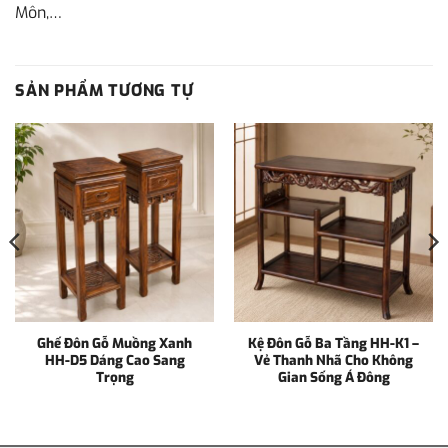
Môn,…
SẢN PHẨM TƯƠNG TỰ
Ghế Đôn Gỗ Muồng Xanh
Kệ Đôn Gỗ Ba Tầng HH-K1 –
HH-D5 Dáng Cao Sang
Vẻ Thanh Nhã Cho Không
Trọng
Gian Sống Á Đông