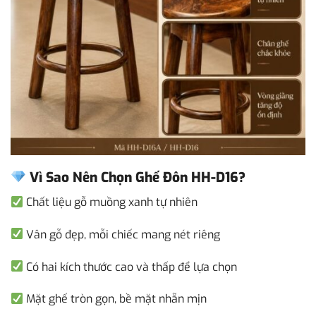
Vì Sao Nên Chọn Ghế Đôn HH-D16?
Chất liệu gỗ muồng xanh tự nhiên
Vân gỗ đẹp, mỗi chiếc mang nét riêng
Có hai kích thước cao và thấp để lựa chọn
Mặt ghế tròn gọn, bề mặt nhẵn mịn