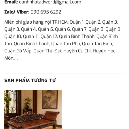
Email:
danhnhatadword@gmail.com
Zalo/ Viber:
090 695 6292
Miễn phí giao hàng nội TP.HCM: Quận 1, Quận 2, Quận 3,
Quận 3, Quận 4, Quận 5, Quận 6, Quận 7, Quận 8, Quận 9,
Quận 10, Quận 11, Quận 12, Quận Bình Thạnh, Quận Bình
Tân, Quận Bình Chánh, Quận Tân Phú, Quân Tân Bình,
Quận Gò Vấp, Quận Thủ Đức,Huyện Củ Chi, Huyện Hóc
Môn,…
SẢN PHẨM TƯƠNG TỰ