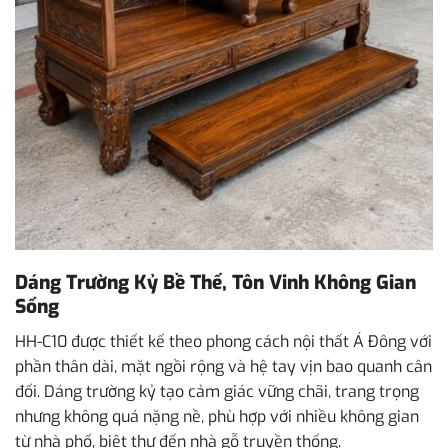
Dáng Trường Kỷ Bề Thế, Tôn Vinh Không Gian
Sống
HH-C10 được thiết kế theo phong cách nội thất Á Đông với
phần thân dài, mặt ngồi rộng và hệ tay vịn bao quanh cân
đối. Dáng trường kỷ tạo cảm giác vững chãi, trang trọng
nhưng không quá nặng nề, phù hợp với nhiều không gian
từ nhà phố, biệt thự đến nhà gỗ truyền thống.