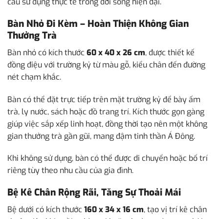
cầu sử dụng thực tế trong đời sống hiện đại.
Bàn Nhỏ Đi Kèm – Hoàn Thiện Không Gian
Thưởng Trà
Bàn nhỏ có kích thước
60 x 40 x 26 cm
, được thiết kế
đồng điệu với trường kỷ từ màu gỗ, kiểu chân đến đường
nét chạm khắc.
Bàn có thể đặt trực tiếp trên mặt trường kỷ để bày ấm
trà, ly nước, sách hoặc đồ trang trí. Kích thước gọn gàng
giúp việc sắp xếp linh hoạt, đồng thời tạo nên một không
gian thưởng trà gần gũi, mang đậm tinh thần Á Đông.
Khi không sử dụng, bàn có thể được di chuyển hoặc bố trí
riêng tùy theo nhu cầu của gia đình.
Bệ Kê Chân Rộng Rãi, Tăng Sự Thoải Mái
Bệ dưới có kích thước
160 x 34 x 16 cm
, tạo vị trí kê chân