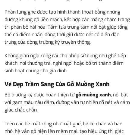
Phần lưng ghế được tạo hình thanh thoát bằng những
đường khung gỗ liền mạch, kết hợp các mảng chạm trang
trí phân bố hài hòa. Tấm tựa trung tâm nổi bật giúp tổng
thể có điểm nhấn, đồng thời giữ được nét cổ điển đặc
trưng của dòng trường kỷ truyền thống.
Không gian ngồi rộng rãi cho phép sử dụng như ghế tiếp
khách, nơi thưởng trà, nghỉ ngơi hoặc bố trí thành điểm
sinh hoạt chung cho gia đình.
Vẻ Đẹp Trầm Sang Của Gỗ Muồng Xanh
Bộ trường kỷ được hoàn thiện từ
gỗ muồng xanh
, nổi bật
với gam màu nâu đậm, đường vân tự nhiên rõ nét và cảm
giác chắc chắn.
Trên các bề mặt rộng như mặt ghế, bệ kê chân và bàn
nhỏ, hệ vân gỗ hiện lên mềm mại, tạo hiệu ứng thị giác