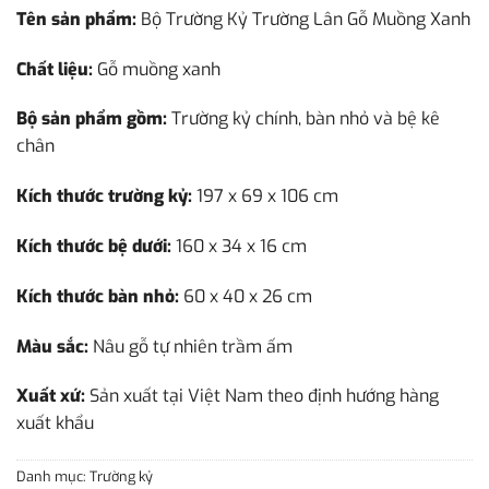
Tên sản phẩm:
Bộ Trường Kỷ Trường Lân Gỗ Muồng Xanh
Chất liệu:
Gỗ muồng xanh
Bộ sản phẩm gồm:
Trường kỷ chính, bàn nhỏ và bệ kê
chân
Kích thước trường kỷ:
197 x 69 x 106 cm
Kích thước bệ dưới:
160 x 34 x 16 cm
Kích thước bàn nhỏ:
60 x 40 x 26 cm
Màu sắc:
Nâu gỗ tự nhiên trầm ấm
Xuất xứ:
Sản xuất tại Việt Nam theo định hướng hàng
xuất khẩu
Danh mục:
Trường kỷ