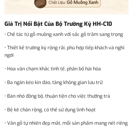
Giá Trị Nổi Bật Của Bộ Trường Kỷ HH-C10
• Chế tác từ gỗ muồng xanh với sắc gỗ trầm sang trọng
• Thiết kế trường kỷ rộng rãi, phù hợp tiếp khách và nghỉ
ngơi
• Hoa văn chạm khắc tinh tế, phân bố hài hòa
• Ba ngăn kéo kín đáo, tăng không gian lưu trữ
• Bàn nhỏ đồng bộ, thuận tiện cho việc thưởng trà
• Bệ kê chân rộng, có thể sử dụng linh hoạt
• Vân gỗ tự nhiên đẹp mắt, mỗi sản phẩm mang nét riêng