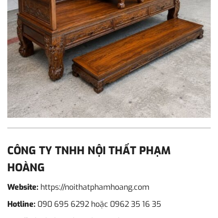
CÔNG TY TNHH NỘI THẤT PHẠM
HOÀNG
Website:
https://noithatphamhoang.com
Hotline:
090 695 6292
hoặc
0962 35 16 35