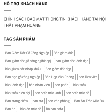
HỖ TRỢ KHÁCH HÀNG
CHÍNH SÁCH BẢO MẬT THÔNG TIN KHÁCH HÀNG TẠI NỘI
THẤT PHẠM HOÀNG
TAG SẢN PHẨM
Bàn Giám Đốc Gỗ Công Nghiệp
Bàn giám đốc
Bàn giám đốc gỗ công ngihieepj
bàn giám đốc lãnh đạo
bàn giám đốc nhập khẩu
Bàn giám đốc đẹp
Bàn họp gỗ công nghiệp
Bàn Họp Văn Phòng
bàn làm việc
bàn lãnh đạo
bàn nhân viên
bàn phấn
bàn sofa
bàn sofa hiện đại
bàn sofa mặt kính
bàn sofa mặt đá
Bàn trang điểm
bàn trà
bàn văn phòng
Bàn Ăn Tròn Mặt Đá
Bàn ăn
bàn ăn mắt đá
Bộ bàn sofa