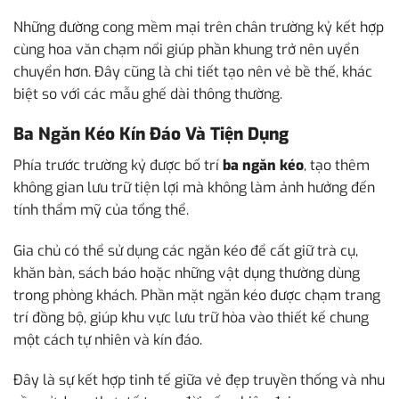
Những đường cong mềm mại trên chân trường kỷ kết hợp
cùng hoa văn chạm nổi giúp phần khung trở nên uyển
chuyển hơn. Đây cũng là chi tiết tạo nên vẻ bề thế, khác
biệt so với các mẫu ghế dài thông thường.
Ba Ngăn Kéo Kín Đáo Và Tiện Dụng
Phía trước trường kỷ được bố trí
ba ngăn kéo
, tạo thêm
không gian lưu trữ tiện lợi mà không làm ảnh hưởng đến
tính thẩm mỹ của tổng thể.
Gia chủ có thể sử dụng các ngăn kéo để cất giữ trà cụ,
khăn bàn, sách báo hoặc những vật dụng thường dùng
trong phòng khách. Phần mặt ngăn kéo được chạm trang
trí đồng bộ, giúp khu vực lưu trữ hòa vào thiết kế chung
một cách tự nhiên và kín đáo.
Đây là sự kết hợp tinh tế giữa vẻ đẹp truyền thống và nhu