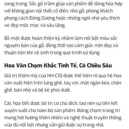
sang trọng. Sắc gỗ trầm giúp sản phẩm dễ dàng hòa hợp
với không gian nội thất cổ điển, nhà gỗ, phòng khách
phong cách Đông Dương hoặc những ngôi nhà yêu thích
vẻ đẹp mộc mạc và sâu lắng.
Bề mặt được hoàn thiện kỹ nhằm làm nổi bật màu sắc
nguyên bản của gỗ, đồng thời tạo cảm giác mịn đẹp và
thuận tiện khi vệ sinh trong quá trình sử dụng.
Hoa Văn Chạm Khắc Tinh Tế, Có Chiều Sâu
Giá trị thẩm mỹ của HH-C10 được thể hiện rõ qua hệ hoa
văn xuất hiện trên lưng ghế, tay vịn, mặt ngăn kéo, chân
ghế, bàn nhỏ và bệ kê phía dưới.
Các họa tiết được bố trí có chủ đích, tạo nên sự liên kết
xuyên suốt cho toàn bộ sản phẩm. Mảng chạm trang trí
mang hơi hướng thiên nhiên và nghệ thuật truyền thống,
vừa đủ nổi bật nhưng vẫn giữ được sự trang nhã.