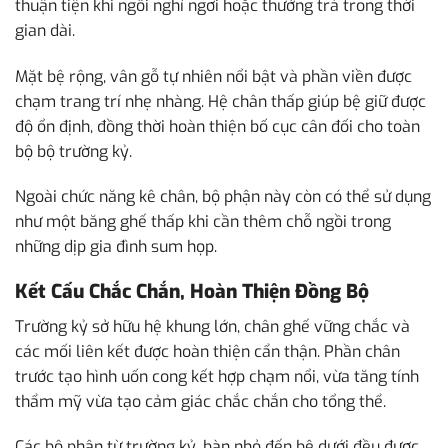
thuận tiện khi ngồi nghỉ ngơi hoặc thưởng trà trong thời
gian dài.
Mặt bệ rộng, vân gỗ tự nhiên nổi bật và phần viền được
chạm trang trí nhẹ nhàng. Hệ chân thấp giúp bệ giữ được
độ ổn định, đồng thời hoàn thiện bố cục cân đối cho toàn
bộ bộ trường kỷ.
Ngoài chức năng kê chân, bộ phận này còn có thể sử dụng
như một băng ghế thấp khi cần thêm chỗ ngồi trong
những dịp gia đình sum họp.
Kết Cấu Chắc Chắn, Hoàn Thiện Đồng Bộ
Trường kỷ sở hữu hệ khung lớn, chân ghế vững chắc và
các mối liên kết được hoàn thiện cẩn thận. Phần chân
trước tạo hình uốn cong kết hợp chạm nổi, vừa tăng tính
thẩm mỹ vừa tạo cảm giác chắc chắn cho tổng thể.
Các bộ phận từ trường kỷ, bàn nhỏ đến bệ dưới đều được