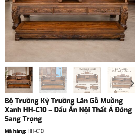
Bộ Trường Kỷ Trường Lân Gỗ Muồng
Xanh HH-C10 – Dấu Ấn Nội Thất Á Đông
Sang Trọng
Mã hàng:
HH-C10