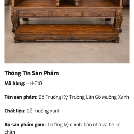
Thông Tin Sản Phẩm
Mã hàng:
HH-C10
Tên sản phẩm:
Bộ Trường Kỷ Trường Lân Gỗ Muồng Xanh
Chất liệu:
Gỗ muồng xanh
Bộ sản phẩm gồm:
Trường kỷ chính, bàn nhỏ và bệ kê
chân