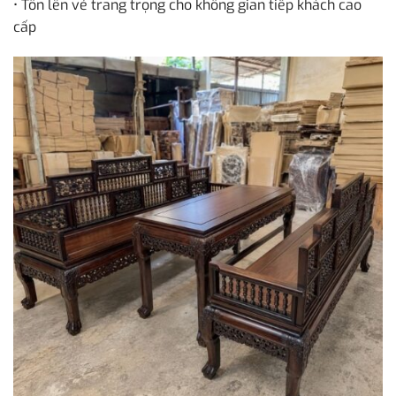
• Tôn lên vẻ trang trọng cho không gian tiếp khách cao
cấp