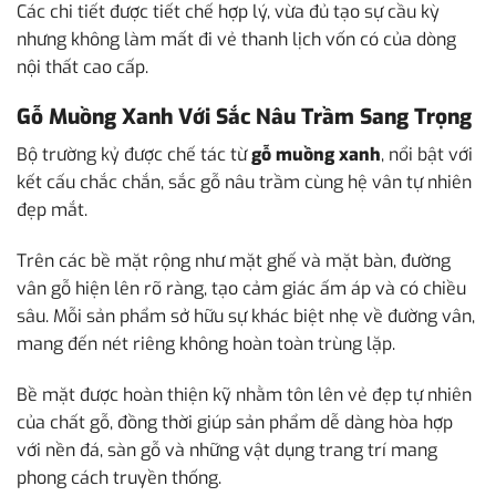
Các chi tiết được tiết chế hợp lý, vừa đủ tạo sự cầu kỳ
nhưng không làm mất đi vẻ thanh lịch vốn có của dòng
nội thất cao cấp.
Gỗ Muồng Xanh Với Sắc Nâu Trầm Sang Trọng
Bộ trường kỷ được chế tác từ
gỗ muồng xanh
, nổi bật với
kết cấu chắc chắn, sắc gỗ nâu trầm cùng hệ vân tự nhiên
đẹp mắt.
Trên các bề mặt rộng như mặt ghế và mặt bàn, đường
vân gỗ hiện lên rõ ràng, tạo cảm giác ấm áp và có chiều
sâu. Mỗi sản phẩm sở hữu sự khác biệt nhẹ về đường vân,
mang đến nét riêng không hoàn toàn trùng lặp.
Bề mặt được hoàn thiện kỹ nhằm tôn lên vẻ đẹp tự nhiên
của chất gỗ, đồng thời giúp sản phẩm dễ dàng hòa hợp
với nền đá, sàn gỗ và những vật dụng trang trí mang
phong cách truyền thống.