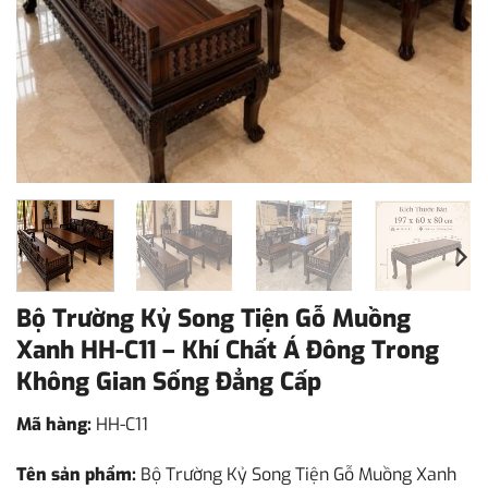
Bộ Trường Kỷ Song Tiện Gỗ Muồng
Xanh HH-C11 – Khí Chất Á Đông Trong
Không Gian Sống Đẳng Cấp
Mã hàng:
HH-C11
Tên sản phẩm:
Bộ Trường Kỷ Song Tiện Gỗ Muồng Xanh