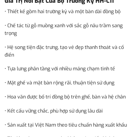
Giá Trị Nổi Bật Của Bộ Trường Kỷ HH-C11
• Thiết kế gồm hai trường kỷ và một bàn dài đồng bộ
• Chế tác từ gỗ muồng xanh với sắc gỗ nâu trầm sang
trọng
• Hệ song tiện đặc trưng, tạo vẻ đẹp thanh thoát và cổ
điển
• Tựa lưng phân tầng với nhiều mảng chạm tinh tế
• Mặt ghế và mặt bàn rộng rãi, thuận tiện sử dụng
• Hoa văn được bố trí đồng bộ trên ghế, bàn và hệ chân
• Kết cấu vững chắc, phù hợp sử dụng lâu dài
• Sản xuất tại Việt Nam theo tiêu chuẩn hàng xuất khẩu