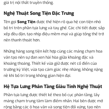
giá trị nội thất truyền thống.
Nghệ Thuật Song Tiện Đặc Trưng
Tên gọi
Song Tiện
được thể hiện rõ qua hệ con tiện nhỏ
bố trí trên phần tựa lưng và tay ghế. Các chi tiết được sắp
xếp đều đặn, tạo nhịp điệu mềm mại và giúp tổng thể trở
nên thanh thoát hơn.
Những hàng song tiện kết hợp cùng các mảng chạm hoa
văn tạo nên sự đan xen hài hòa giữa khoảng đặc và
khoảng thoáng. Thiết kế vừa giữ được nét cổ điển của
trường kỷ Việt, vừa tạo cảm giác nhẹ nhàng, không nặng
nề khi bố trí trong không gian hiện đại.
Hệ Tựa Lưng Phân Tầng Giàu Tính Nghệ Thuật
Phần tựa lưng được thiết kế theo bố cục phân tầng, lấy
mảng chạm trung tâm làm điểm nhấn. Hai bên được mở
rộng bằng các ô hoa văn và song tiện đối xứng, tạo nên