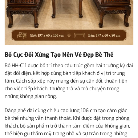
Bố Cục Đối Xứng Tạo Nên Vẻ Đẹp Bề Thế
Bộ HH-C11 được bố trí theo cấu trúc gồm hai trường kỷ dài
đặt đối diện, kết hợp cùng bàn tiếp khách ở vị trí trung
tâm. Cách sắp xếp này mang đến sự cân đối, thuận tiện
cho việc tiếp khách, thưởng trà và trò chuyện trong
những không gian rộng.
Dáng ghế dài cùng chiều cao lưng 106 cm tạo cảm giác
bề thế nhưng vẫn thanh thoát. Khi được đặt trong phòng
khách, bộ sản phẩm trở thành tâm điểm của không gian,
thể hiện gu thẩm mỹ trang nhã và sự trân trọng những