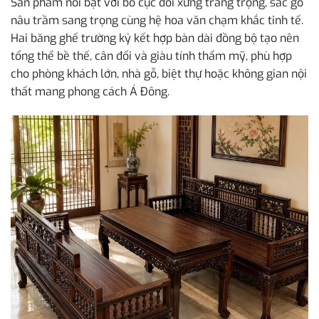
Sản phẩm nổi bật với bố cục đối xứng trang trọng, sắc gỗ
nâu trầm sang trọng cùng hệ hoa văn chạm khắc tinh tế.
Hai băng ghế trường kỷ kết hợp bàn dài đồng bộ tạo nên
tổng thể bề thế, cân đối và giàu tính thẩm mỹ, phù hợp
cho phòng khách lớn, nhà gỗ, biệt thự hoặc không gian nội
thất mang phong cách Á Đông.