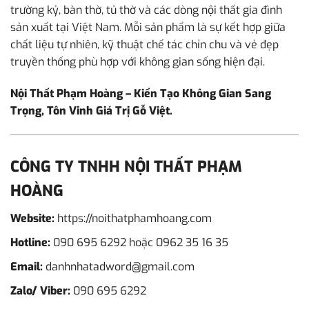
trường kỷ, bàn thờ, tủ thờ và các dòng nội thất gia đình
sản xuất tại Việt Nam. Mỗi sản phẩm là sự kết hợp giữa
chất liệu tự nhiên, kỹ thuật chế tác chỉn chu và vẻ đẹp
truyền thống phù hợp với không gian sống hiện đại.
Nội Thất Phạm Hoàng – Kiến Tạo Không Gian Sang
Trọng, Tôn Vinh Giá Trị Gỗ Việt.
CÔNG TY TNHH NỘI THẤT PHẠM
HOÀNG
Website:
https://noithatphamhoang.com
Hotline:
090 695 6292
hoặc
0962 35 16 35
Email:
danhnhatadword@gmail.com
Zalo/ Viber:
090 695 6292