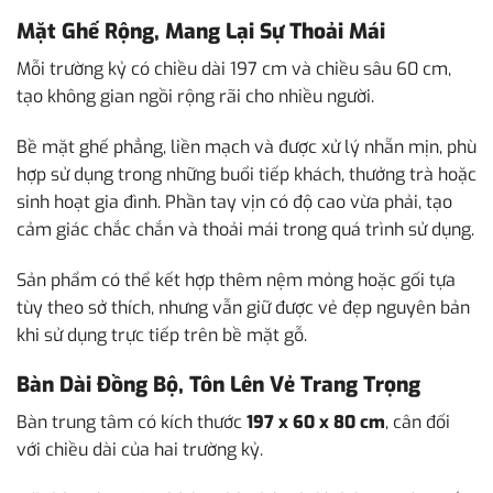
Mặt Ghế Rộng, Mang Lại Sự Thoải Mái
Mỗi trường kỷ có chiều dài 197 cm và chiều sâu 60 cm,
tạo không gian ngồi rộng rãi cho nhiều người.
Bề mặt ghế phẳng, liền mạch và được xử lý nhẵn mịn, phù
hợp sử dụng trong những buổi tiếp khách, thưởng trà hoặc
sinh hoạt gia đình. Phần tay vịn có độ cao vừa phải, tạo
cảm giác chắc chắn và thoải mái trong quá trình sử dụng.
Sản phẩm có thể kết hợp thêm nệm mỏng hoặc gối tựa
tùy theo sở thích, nhưng vẫn giữ được vẻ đẹp nguyên bản
khi sử dụng trực tiếp trên bề mặt gỗ.
Bàn Dài Đồng Bộ, Tôn Lên Vẻ Trang Trọng
Bàn trung tâm có kích thước
197 x 60 x 80 cm
, cân đối
với chiều dài của hai trường kỷ.