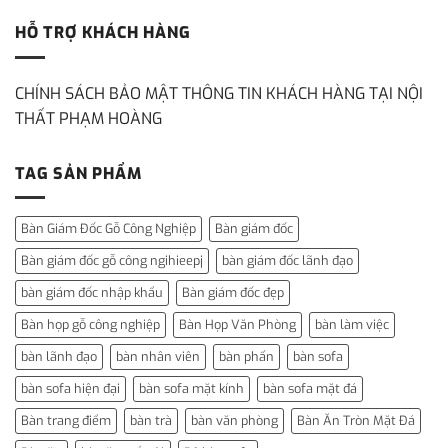
HỖ TRỢ KHÁCH HÀNG
CHÍNH SÁCH BẢO MẬT THÔNG TIN KHÁCH HÀNG TẠI NỘI
THẤT PHẠM HOÀNG
TAG SẢN PHẨM
Bàn Giám Đốc Gỗ Công Nghiệp
Bàn giám đốc
Bàn giám đốc gỗ công ngihieepj
bàn giám đốc lãnh đạo
bàn giám đốc nhập khẩu
Bàn giám đốc đẹp
Bàn họp gỗ công nghiệp
Bàn Họp Văn Phòng
bàn làm việc
bàn lãnh đạo
bàn nhân viên
bàn phấn
bàn sofa
bàn sofa hiện đại
bàn sofa mặt kính
bàn sofa mặt đá
Bàn trang điểm
bàn trà
bàn văn phòng
Bàn Ăn Tròn Mặt Đá