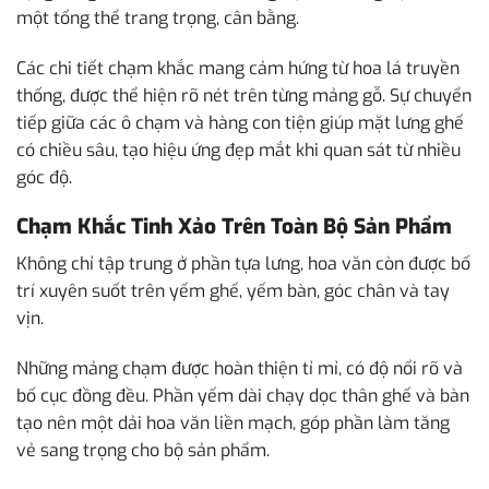
một tổng thể trang trọng, cân bằng.
Các chi tiết chạm khắc mang cảm hứng từ hoa lá truyền
thống, được thể hiện rõ nét trên từng mảng gỗ. Sự chuyển
tiếp giữa các ô chạm và hàng con tiện giúp mặt lưng ghế
có chiều sâu, tạo hiệu ứng đẹp mắt khi quan sát từ nhiều
góc độ.
Chạm Khắc Tinh Xảo Trên Toàn Bộ Sản Phẩm
Không chỉ tập trung ở phần tựa lưng, hoa văn còn được bố
trí xuyên suốt trên yếm ghế, yếm bàn, góc chân và tay
vịn.
Những mảng chạm được hoàn thiện tỉ mỉ, có độ nổi rõ và
bố cục đồng đều. Phần yếm dài chạy dọc thân ghế và bàn
tạo nên một dải hoa văn liền mạch, góp phần làm tăng
vẻ sang trọng cho bộ sản phẩm.