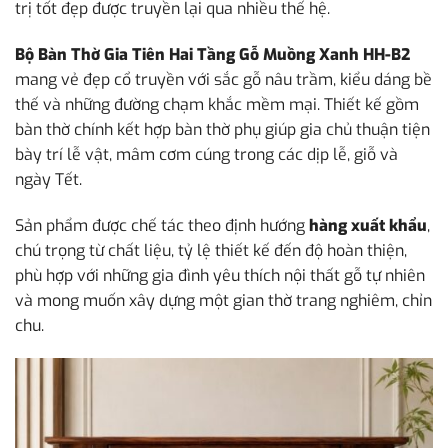
trị tốt đẹp được truyền lại qua nhiều thế hệ.
Bộ Bàn Thờ Gia Tiên Hai Tầng Gỗ Muồng Xanh HH-B2
mang vẻ đẹp cổ truyền với sắc gỗ nâu trầm, kiểu dáng bề
thế và những đường chạm khắc mềm mại. Thiết kế gồm
bàn thờ chính kết hợp bàn thờ phụ giúp gia chủ thuận tiện
bày trí lễ vật, mâm cơm cúng trong các dịp lễ, giỗ và
ngày Tết.
Sản phẩm được chế tác theo định hướng
hàng xuất khẩu
,
chú trọng từ chất liệu, tỷ lệ thiết kế đến độ hoàn thiện,
phù hợp với những gia đình yêu thích nội thất gỗ tự nhiên
và mong muốn xây dựng một gian thờ trang nghiêm, chỉn
chu.