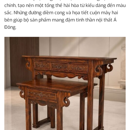
chính, tạo nên một tổng thể hài hòa từ kiểu dáng đến màu
sắc. Những đường diềm cong và họa tiết cuộn mây hai
bên giúp bộ sản phẩm mang đậm tinh thần nội thất Á
Đông.