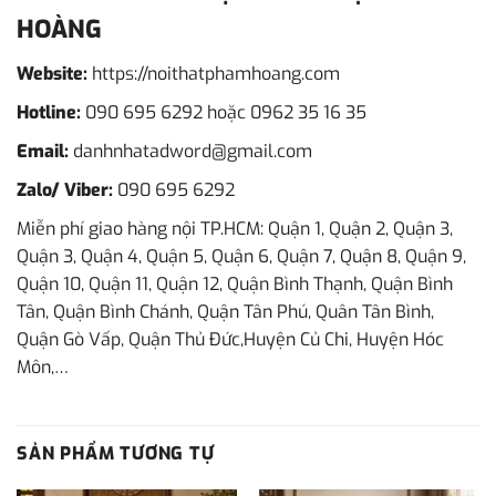
HOÀNG
Website:
https://noithatphamhoang.com
Hotline:
090 695 6292
hoặc
0962 35 16 35
Email:
danhnhatadword@gmail.com
Zalo/ Viber:
090 695 6292
Miễn phí giao hàng nội TP.HCM: Quận 1, Quận 2, Quận 3,
Quận 3, Quận 4, Quận 5, Quận 6, Quận 7, Quận 8, Quận 9,
Quận 10, Quận 11, Quận 12, Quận Bình Thạnh, Quận Bình
Tân, Quận Bình Chánh, Quận Tân Phú, Quân Tân Bình,
Quận Gò Vấp, Quận Thủ Đức,Huyện Củ Chi, Huyện Hóc
Môn,…
SẢN PHẨM TƯƠNG TỰ