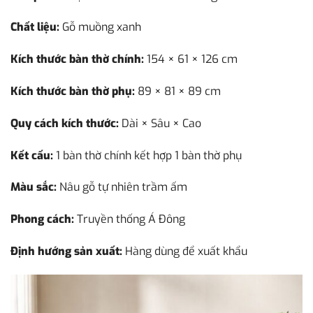
Chất liệu:
Gỗ muồng xanh
Kích thước bàn thờ chính:
154 × 61 × 126 cm
Kích thước bàn thờ phụ:
89 × 81 × 89 cm
Quy cách kích thước:
Dài × Sâu × Cao
Kết cấu:
1 bàn thờ chính kết hợp 1 bàn thờ phụ
Màu sắc:
Nâu gỗ tự nhiên trầm ấm
Phong cách:
Truyền thống Á Đông
Định hướng sản xuất:
Hàng dùng để xuất khẩu