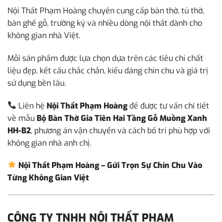
Nội Thất Phạm Hoàng chuyên cung cấp bàn thờ, tủ thờ,
bàn ghế gỗ, trường kỷ và nhiều dòng nội thất dành cho
không gian nhà Việt.
Mỗi sản phẩm được lựa chọn dựa trên các tiêu chí chất
liệu đẹp, kết cấu chắc chắn, kiểu dáng chỉn chu và giá trị
sử dụng bền lâu.
Liên hệ
Nội Thất Phạm Hoàng
để được tư vấn chi tiết
về mẫu
Bộ Bàn Thờ Gia Tiên Hai Tầng Gỗ Muồng Xanh
HH-B2
, phương án vận chuyển và cách bố trí phù hợp với
không gian nhà anh chị.
Nội Thất Phạm Hoàng – Gửi Trọn Sự Chỉn Chu Vào
Từng Không Gian Việt
CÔNG TY TNHH NỘI THẤT PHẠM