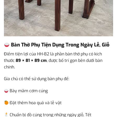
Bàn Thờ Phụ Tiện Dụng Trong Ngày Lễ, Giỗ
Điểm tiện lợi của HH-B2 là phần bàn thờ phụ có kích
thước
89 × 81 × 89 cm
, được bố trí gọn bên dưới bàn
chính.
Gia chủ có thể sử dụng bàn phụ để:
Bày mâm cơm cúng
Đặt thêm hoa quả và lễ vật
Chuẩn bị đồ cúng trong những ngày giỗ, Tết