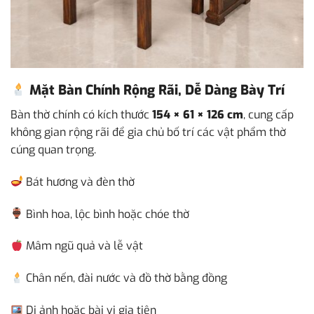
Mặt Bàn Chính Rộng Rãi, Dễ Dàng Bày Trí
Bàn thờ chính có kích thước
154 × 61 × 126 cm
, cung cấp
không gian rộng rãi để gia chủ bố trí các vật phẩm thờ
cúng quan trọng.
Bát hương và đèn thờ
Bình hoa, lộc bình hoặc chóe thờ
Mâm ngũ quả và lễ vật
Chân nến, đài nước và đồ thờ bằng đồng
Di ảnh hoặc bài vị gia tiên