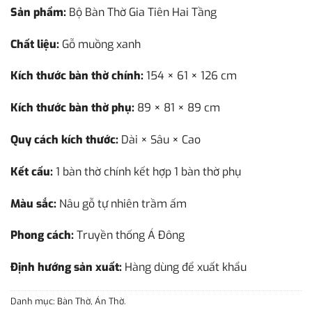
Sản phẩm:
Bộ Bàn Thờ Gia Tiên Hai Tầng
Chất liệu:
Gỗ muồng xanh
Kích thước bàn thờ chính:
154 × 61 × 126 cm
Kích thước bàn thờ phụ:
89 × 81 × 89 cm
Quy cách kích thước:
Dài × Sâu × Cao
Kết cấu:
1 bàn thờ chính kết hợp 1 bàn thờ phụ
Màu sắc:
Nâu gỗ tự nhiên trầm ấm
Phong cách:
Truyền thống Á Đông
Định hướng sản xuất:
Hàng dùng để xuất khẩu
Danh mục:
Bàn Thờ, Án Thờ.