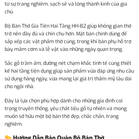
từ sự trang nghiêm, sạch sẽ và lòng thành kính của gia
chủ.
Bộ Bàn Thờ Gia Tiên Hai Tầng HH-B2 giúp không gian thờ
trở nên đầy đủ và chỉn chu hơn. Mặt bàn chính dùng để
sắp xếp các vật phẩm thờ cúng, trong khi bàn phụ hỗ trợ
bày mâm cơm và lễ vật vào những ngày quan trọng.
Sắc gỗ trầm ấm, đường nét chạm khắc tinh tế cùng thiết
kế hai tầng tiện dụng giúp sản phẩm vừa đáp ứng nhu cầu
sử dụng hằng ngày, vừa mang lại giá trị thẩm mỹ lâu dài
cho ngôi nhà.
Đây là lựa chọn phù hợp dành cho những gia đình coi
trọng truyền thống, yêu chất liệu gỗ tự nhiên và mong
muốn sở hữu một bộ bàn thờ đẹp, chắc chắn, trang
nghiêm.
Hướng Dẫn Bảo Quản Bộ Bàn Thờ