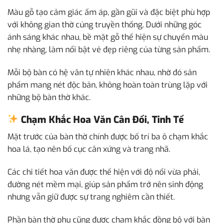
Màu gỗ tạo cảm giác ấm áp, gần gũi và đặc biệt phù hợp
với không gian thờ cúng truyền thống. Dưới những góc
ánh sáng khác nhau, bề mặt gỗ thể hiện sự chuyển màu
nhẹ nhàng, làm nổi bật vẻ đẹp riêng của từng sản phẩm.
Mỗi bộ bàn có hệ vân tự nhiên khác nhau, nhờ đó sản
phẩm mang nét độc bản, không hoàn toàn trùng lặp với
những bộ bàn thờ khác.
Chạm Khắc Hoa Văn Cân Đối, Tinh Tế
Mặt trước của bàn thờ chính được bố trí ba ô chạm khắc
hoa lá, tạo nên bố cục cân xứng và trang nhã.
Các chi tiết hoa văn được thể hiện với độ nổi vừa phải,
đường nét mềm mại, giúp sản phẩm trở nên sinh động
nhưng vẫn giữ được sự trang nghiêm cần thiết.
Phần bàn thờ phụ cũng được chạm khắc đồng bộ với bàn