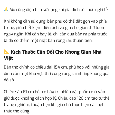
Mở rộng diện tích sử dụng khi gia đình tổ chức nghi lễ
Khi không cần sử dụng, bàn phụ có thể đặt gọn vào phía
trong, giúp tiết kiệm diện tích và giữ cho gian thờ luôn
ngay ngắn. Khi cần bày lễ, chỉ cần đưa bàn ra phía trước
là đã có thêm một mặt bàn rộng rãi, thuận tiện.
Kích Thước Cân Đối Cho Không Gian Nhà
Việt
Bàn thờ chính có chiều dài 154 cm, phù hợp với những gia
đình cần một khu vực thờ cúng rộng rãi nhưng không quá
đồ sộ.
Chiều sâu 61 cm hỗ trợ bày trí nhiều vật phẩm mà vẫn
giữ được khoảng cách hợp lý. Chiều cao 126 cm tạo tư thế
trang nghiêm, thuận tiện khi gia chủ thực hiện các nghi
thức thờ cúng.