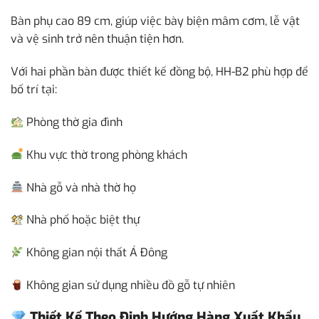
Bàn phụ cao 89 cm, giúp việc bày biện mâm cơm, lễ vật
và vệ sinh trở nên thuận tiện hơn.
Với hai phần bàn được thiết kế đồng bộ, HH-B2 phù hợp để
bố trí tại:
Phòng thờ gia đình
Khu vực thờ trong phòng khách
Nhà gỗ và nhà thờ họ
Nhà phố hoặc biệt thự
Không gian nội thất Á Đông
Không gian sử dụng nhiều đồ gỗ tự nhiên
Thiết Kế Theo Định Hướng Hàng Xuất Khẩu