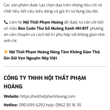
Các sản phẩm được lựa chọn dựa trên những tiêu chí về
chất liệu, kết cấu, kiểu dáng và giá trị sử dụng lâu dài.
Liên hệ
Nội Thất Phạm Hoàng
để được tư vấn chi tiết
về mẫu
Bàn Cuốn Thư Gỗ Muồng Xanh HH-B17
, phương
án vận chuyển và cách bố trí phù hợp với không gian nhà
anh chị.
Nội Thất Phạm Hoàng Nâng Tầm Không Gian Thờ,
Gìn Giữ Vẹn Nguyên Nếp Việt
CÔNG TY TNHH NỘI THẤT PHẠM
HOÀNG
Website:
https://noithatphamhoang.com
Hotline:
090 695 6292
hoặc
0962 35 16 35