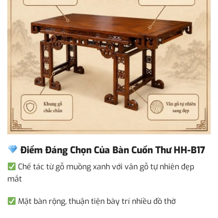
Điểm Đáng Chọn Của Bàn Cuốn Thư HH-B17
Chế tác từ gỗ muồng xanh với vân gỗ tự nhiên đẹp
mắt
Mặt bàn rộng, thuận tiện bày trí nhiều đồ thờ