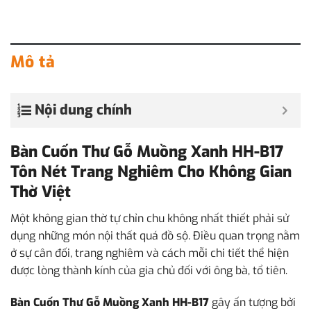
Mô tả
Nội dung chính
Bàn Cuốn Thư Gỗ Muồng Xanh HH-B17
Tôn Nét Trang Nghiêm Cho Không Gian
Thờ Việt
Một không gian thờ tự chỉn chu không nhất thiết phải sử
dụng những món nội thất quá đồ sộ. Điều quan trọng nằm
ở sự cân đối, trang nghiêm và cách mỗi chi tiết thể hiện
được lòng thành kính của gia chủ đối với ông bà, tổ tiên.
Bàn Cuốn Thư Gỗ Muồng Xanh HH-B17
gây ấn tượng bởi