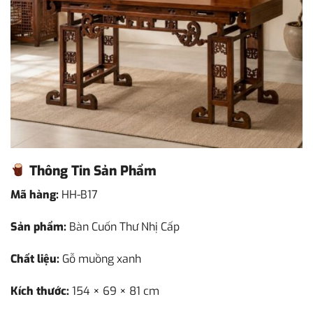
Thông Tin Sản Phẩm
Mã hàng:
HH-B17
Sản phẩm:
Bàn Cuốn Thư Nhị Cấp
Chất liệu:
Gỗ muồng xanh
Kích thước:
154 × 69 × 81 cm