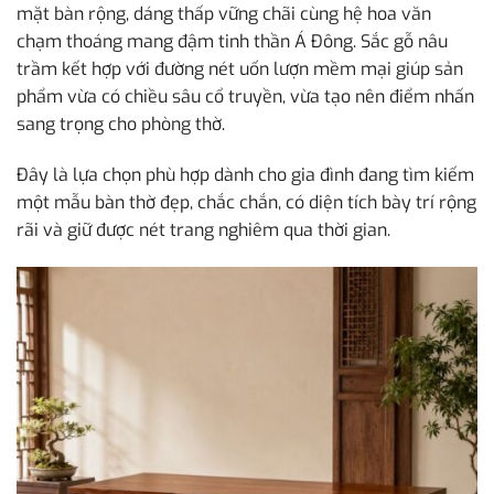
mặt bàn rộng, dáng thấp vững chãi cùng hệ hoa văn
chạm thoáng mang đậm tinh thần Á Đông. Sắc gỗ nâu
trầm kết hợp với đường nét uốn lượn mềm mại giúp sản
phẩm vừa có chiều sâu cổ truyền, vừa tạo nên điểm nhấn
sang trọng cho phòng thờ.
Đây là lựa chọn phù hợp dành cho gia đình đang tìm kiếm
một mẫu bàn thờ đẹp, chắc chắn, có diện tích bày trí rộng
rãi và giữ được nét trang nghiêm qua thời gian.