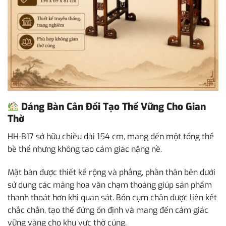
Dáng Bàn Cân Đối Tạo Thế Vững Cho Gian
Thờ
HH-B17 sở hữu chiều dài 154 cm, mang đến một tổng thể
bề thế nhưng không tạo cảm giác nặng nề.
Mặt bàn được thiết kế rộng và phẳng, phần thân bên dưới
sử dụng các mảng hoa văn chạm thoáng giúp sản phẩm
thanh thoát hơn khi quan sát. Bốn cụm chân được liên kết
chắc chắn, tạo thế đứng ổn định và mang đến cảm giác
vững vàng cho khu vực thờ cúng.