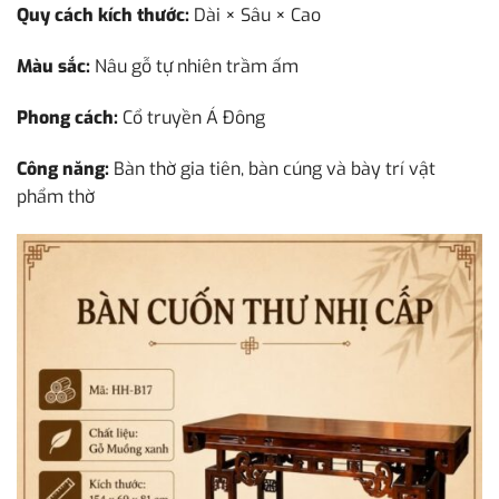
Quy cách kích thước:
Dài × Sâu × Cao
Màu sắc:
Nâu gỗ tự nhiên trầm ấm
Phong cách:
Cổ truyền Á Đông
Công năng:
Bàn thờ gia tiên, bàn cúng và bày trí vật
phẩm thờ