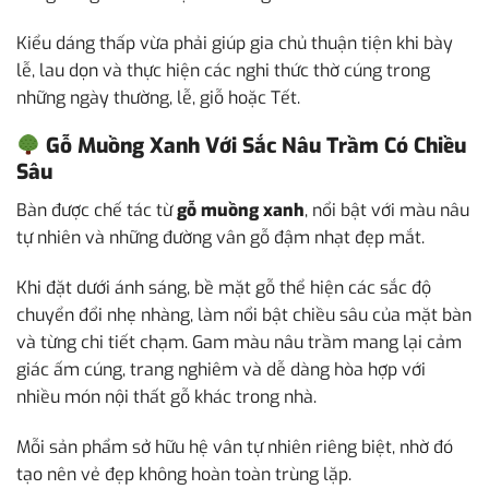
Kiểu dáng thấp vừa phải giúp gia chủ thuận tiện khi bày
lễ, lau dọn và thực hiện các nghi thức thờ cúng trong
những ngày thường, lễ, giỗ hoặc Tết.
Gỗ Muồng Xanh Với Sắc Nâu Trầm Có Chiều
Sâu
Bàn được chế tác từ
gỗ muồng xanh
, nổi bật với màu nâu
tự nhiên và những đường vân gỗ đậm nhạt đẹp mắt.
Khi đặt dưới ánh sáng, bề mặt gỗ thể hiện các sắc độ
chuyển đổi nhẹ nhàng, làm nổi bật chiều sâu của mặt bàn
và từng chi tiết chạm. Gam màu nâu trầm mang lại cảm
giác ấm cúng, trang nghiêm và dễ dàng hòa hợp với
nhiều món nội thất gỗ khác trong nhà.
Mỗi sản phẩm sở hữu hệ vân tự nhiên riêng biệt, nhờ đó
tạo nên vẻ đẹp không hoàn toàn trùng lặp.