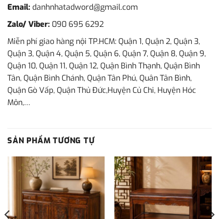
Email:
danhnhatadword@gmail.com
Zalo/ Viber:
090 695 6292
Miễn phí giao hàng nội TP.HCM: Quận 1, Quận 2, Quận 3,
Quận 3, Quận 4, Quận 5, Quận 6, Quận 7, Quận 8, Quận 9,
Quận 10, Quận 11, Quận 12, Quận Bình Thạnh, Quận Bình
Tân, Quận Bình Chánh, Quận Tân Phú, Quân Tân Bình,
Quận Gò Vấp, Quận Thủ Đức,Huyện Củ Chi, Huyện Hóc
Môn,…
SẢN PHẨM TƯƠNG TỰ