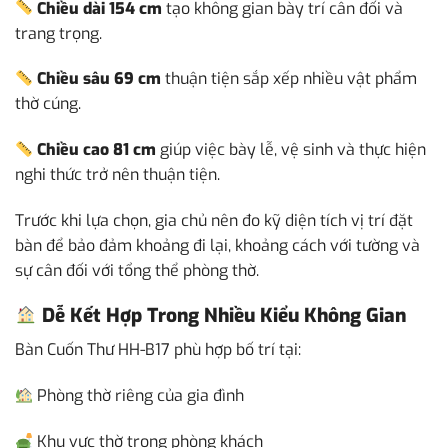
Chiều dài 154 cm
tạo không gian bày trí cân đối và
trang trọng.
Chiều sâu 69 cm
thuận tiện sắp xếp nhiều vật phẩm
thờ cúng.
Chiều cao 81 cm
giúp việc bày lễ, vệ sinh và thực hiện
nghi thức trở nên thuận tiện.
Trước khi lựa chọn, gia chủ nên đo kỹ diện tích vị trí đặt
bàn để bảo đảm khoảng đi lại, khoảng cách với tường và
sự cân đối với tổng thể phòng thờ.
Dễ Kết Hợp Trong Nhiều Kiểu Không Gian
Bàn Cuốn Thư HH-B17 phù hợp bố trí tại:
Phòng thờ riêng của gia đình
Khu vực thờ trong phòng khách