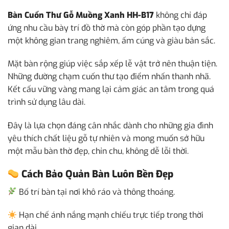
Bàn Cuốn Thư Gỗ Muồng Xanh HH-B17
không chỉ đáp
ứng nhu cầu bày trí đồ thờ mà còn góp phần tạo dựng
một không gian trang nghiêm, ấm cúng và giàu bản sắc.
Mặt bàn rộng giúp việc sắp xếp lễ vật trở nên thuận tiện.
Những đường chạm cuốn thư tạo điểm nhấn thanh nhã.
Kết cấu vững vàng mang lại cảm giác an tâm trong quá
trình sử dụng lâu dài.
Đây là lựa chọn đáng cân nhắc dành cho những gia đình
yêu thích chất liệu gỗ tự nhiên và mong muốn sở hữu
một mẫu bàn thờ đẹp, chỉn chu, không dễ lỗi thời.
Cách Bảo Quản Bàn Luôn Bền Đẹp
Bố trí bàn tại nơi khô ráo và thông thoáng.
Hạn chế ánh nắng mạnh chiếu trực tiếp trong thời
gian dài.