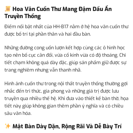
Hoa Văn Cuốn Thư Mang Đậm Dấu Ấn
Truyền Thống
Điểm nổi bật nhất của HH-B17 nằm ở hệ hoa văn cuốn thư
được bố trí tại phần thân và hai đầu bàn.
Những đường cong uốn lượn kết hợp cùng các ô hình học
tạo nên bố cục cân đối, vừa cổ kính vừa có độ thoáng. Chi
tiết chạm không quá dày đặc, giúp sản phẩm giữ được sự
trang nghiêm nhưng vẫn thanh nhã.
Hình ảnh cuốn thư trong nội thất truyền thống thường gợi
nhắc đến tri thức, gia phong và những giá trị được lưu
truyền qua nhiều thế hệ. Khi đưa vào thiết kế bàn thờ, họa
tiết này giúp không gian thêm phần ý nghĩa và có chiều
sâu văn hóa.
Mặt Bàn Dày Dặn, Rộng Rãi Và Dễ Bày Trí