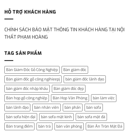
HỖ TRỢ KHÁCH HÀNG
CHÍNH SÁCH BẢO MẬT THÔNG TIN KHÁCH HÀNG TẠI NỘI
THẤT PHẠM HOÀNG
TAG SẢN PHẨM
Bàn Giám Đốc Gỗ Công Nghiệp
Bàn giám đốc
Bàn giám đốc gỗ công ngihieepj
bàn giám đốc lãnh đạo
bàn giám đốc nhập khẩu
Bàn giám đốc đẹp
Bàn họp gỗ công nghiệp
Bàn Họp Văn Phòng
bàn làm việc
bàn lãnh đạo
bàn nhân viên
bàn phấn
bàn sofa
bàn sofa hiện đại
bàn sofa mặt kính
bàn sofa mặt đá
Bàn trang điểm
bàn trà
bàn văn phòng
Bàn Ăn Tròn Mặt Đá