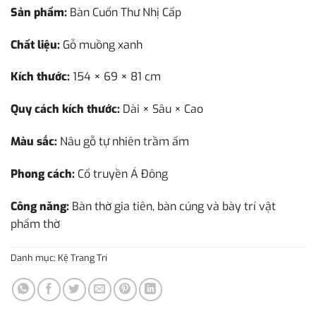
Sản phẩm:
Bàn Cuốn Thư Nhị Cấp
Chất liệu:
Gỗ muồng xanh
Kích thước:
154 × 69 × 81 cm
Quy cách kích thước:
Dài × Sâu × Cao
Màu sắc:
Nâu gỗ tự nhiên trầm ấm
Phong cách:
Cổ truyền Á Đông
Công năng:
Bàn thờ gia tiên, bàn cúng và bày trí vật
phẩm thờ
Danh mục:
Kệ Trang Trí