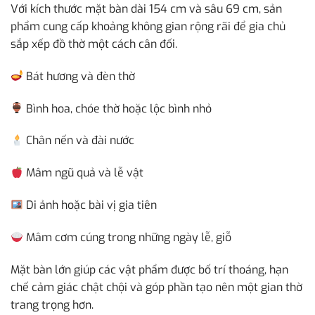
Với kích thước mặt bàn dài 154 cm và sâu 69 cm, sản
phẩm cung cấp khoảng không gian rộng rãi để gia chủ
sắp xếp đồ thờ một cách cân đối.
Bát hương và đèn thờ
Bình hoa, chóe thờ hoặc lộc bình nhỏ
Chân nến và đài nước
Mâm ngũ quả và lễ vật
Di ảnh hoặc bài vị gia tiên
Mâm cơm cúng trong những ngày lễ, giỗ
Mặt bàn lớn giúp các vật phẩm được bố trí thoáng, hạn
chế cảm giác chật chội và góp phần tạo nên một gian thờ
trang trọng hơn.