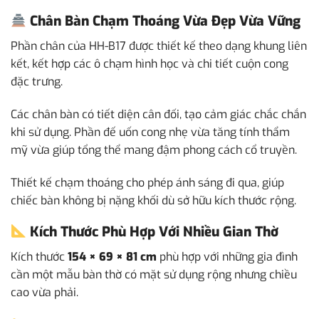
Chân Bàn Chạm Thoáng Vừa Đẹp Vừa Vững
Phần chân của HH-B17 được thiết kế theo dạng khung liên
kết, kết hợp các ô chạm hình học và chi tiết cuộn cong
đặc trưng.
Các chân bàn có tiết diện cân đối, tạo cảm giác chắc chắn
khi sử dụng. Phần đế uốn cong nhẹ vừa tăng tính thẩm
mỹ vừa giúp tổng thể mang đậm phong cách cổ truyền.
Thiết kế chạm thoáng cho phép ánh sáng đi qua, giúp
chiếc bàn không bị nặng khối dù sở hữu kích thước rộng.
Kích Thước Phù Hợp Với Nhiều Gian Thờ
Kích thước
154 × 69 × 81 cm
phù hợp với những gia đình
cần một mẫu bàn thờ có mặt sử dụng rộng nhưng chiều
cao vừa phải.